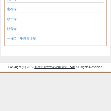
南春寺
放生寺
観音寺
一行院 千日谷浄苑
Copyright (C) 2017
新宿でおすすめの納骨堂 5選
All Rights Reserved.