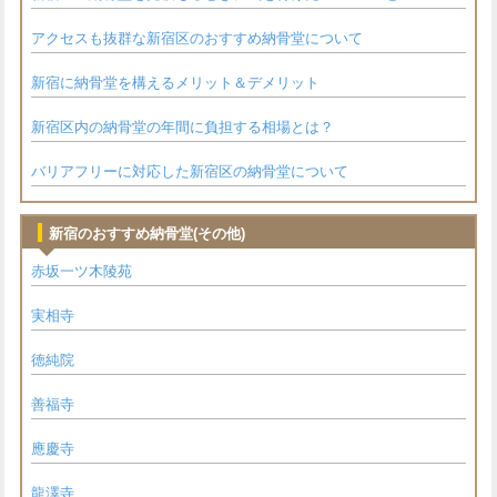
アクセスも抜群な新宿区のおすすめ納骨堂について
新宿に納骨堂を構えるメリット＆デメリット
新宿区内の納骨堂の年間に負担する相場とは？
バリアフリーに対応した新宿区の納骨堂について
新宿のおすすめ納骨堂(その他)
赤坂一ツ木陵苑
実相寺
徳純院
善福寺
應慶寺
龍澤寺