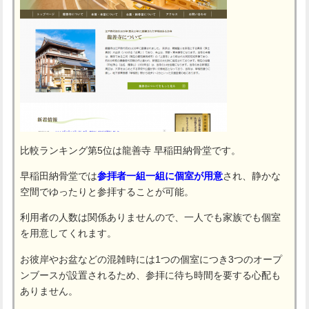
比較ランキング第5位は龍善寺 早稲田納骨堂です。
早稲田納骨堂では
参拝者一組一組に個室が用意
され、静かな
空間でゆったりと参拝することが可能。
利用者の人数は関係ありませんので、一人でも家族でも個室
を用意してくれます。
お彼岸やお盆などの混雑時には1つの個室につき3つのオープ
ンブースが設置されるため、参拝に待ち時間を要する心配も
ありません。