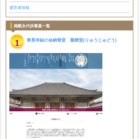
運営者情報
掲載永代供養墓一覧
東長寺結の会納骨堂 龍樹堂(りゅうじゅどう)