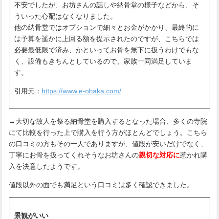
不安でしたが、お坊さんの話しや納骨堂の様子などから、そ
ういった心配はなくなりました。
他の納骨堂ではオプションで細々とお金がかかり、最終的に
は予算を遥かに上回る額を提示されたのですが、こちらでは
必要最低限で済み、かといってお骨を無下に扱うわけでもな
く、設備もきちんとしているので、家族一同満足していま
す。
引用元：
https://www.e-ohaka.com/
→大切な故人を祭る納骨堂を購入するとなった場合、多くの寺院
にて比較を行った上で購入を行う方がほとんどでしょう。こちら
の口コミの方もその一人でありますが、値段が安いだけでなく、
丁寧にお骨を扱ってくれそうなお坊さんの
親切な対応に
惹かれ購
入を決意したようです。
値段以外の面でも満足という口コミは多く確認できました。
景観がいい