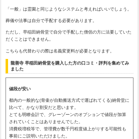
「一般」は霊園と同じようなシステムと考えればいいでしょう。
葬儀や法事は自分で手配する必要があります。
ただし、早稲田納骨堂で自分で手配した僧侶の方に法要していた
だくことはできません。
こちらも代替わりの際は名義変更料が必要となります。
龍善寺 早稲田納骨堂を購入した方の口コミ・評判を集めてみ
ました
値段が安い
都内の一般的な(骨壷が自動搬送方式で運ばれてくる)納骨堂に
比べて、かなり割安だと思います。
とても明瞭会計で、グレーゾーンのオプションで値段が加算
されていくことはありませんでした。
消費税増税等で、管理費が数千円程度値上がりする可能性も
事前にご説明いただけました。