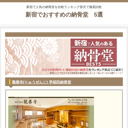
新宿で人気の納骨堂を比較ランキング形式で徹底比較
新宿でおすすめの納骨堂 5選
龍善寺(りゅうぜんじ) 早稲田納骨堂