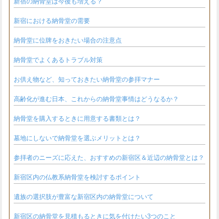
新宿の納骨堂は今後も増える？
新宿における納骨堂の需要
納骨堂に位牌をおきたい場合の注意点
納骨堂でよくあるトラブル対策
お供え物など、知っておきたい納骨堂の参拝マナー
高齢化が進む日本、これからの納骨堂事情はどうなるか？
納骨堂を購入するときに用意する書類とは？
墓地にしないで納骨堂を選ぶメリットとは？
参拝者のニーズに応えた、おすすめの新宿区＆近辺の納骨堂とは？
新宿区内の仏教系納骨堂を検討するポイント
遺族の選択肢が豊富な新宿区内の納骨堂について
新宿区の納骨堂を見積もるときに気を付けたい3つのこと