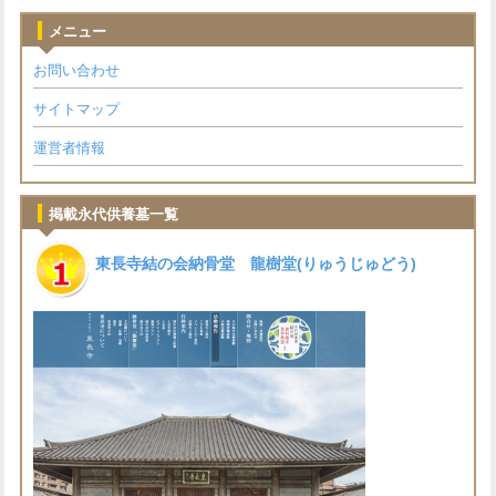
メニュー
お問い合わせ
サイトマップ
運営者情報
掲載永代供養墓一覧
東長寺結の会納骨堂 龍樹堂(りゅうじゅどう)